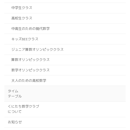
中学生クラス
高校生クラス
中高生のための現代数学
キッズBEEクラス
ジュニア算数オリンピッククラス
算数オリンピッククラス
数学オリンピッククラス
大人のための高校数学
タイム
テーブル
くにたち数学クラブ
について
お知らせ