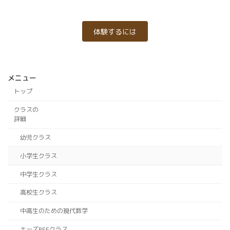
体験するには
メニュー
トップ
クラスの
詳細
幼児クラス
小学生クラス
中学生クラス
高校生クラス
中高生のための現代数学
キッズBEEクラス