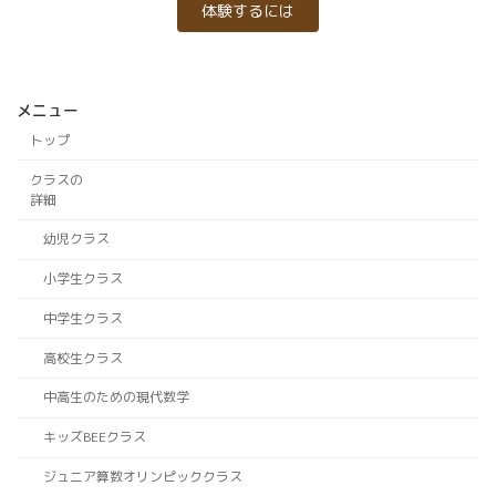
体験するには
メニュー
トップ
クラスの
詳細
幼児クラス
小学生クラス
中学生クラス
高校生クラス
中高生のための現代数学
キッズBEEクラス
ジュニア算数オリンピッククラス