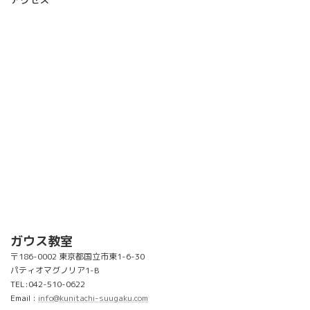
ガウス教室
〒186-0002 東京都国立市東1-6-30
パティオマグノリア1-B
TEL:042-510-0622
Email :
info@kunitachi-suugaku.com