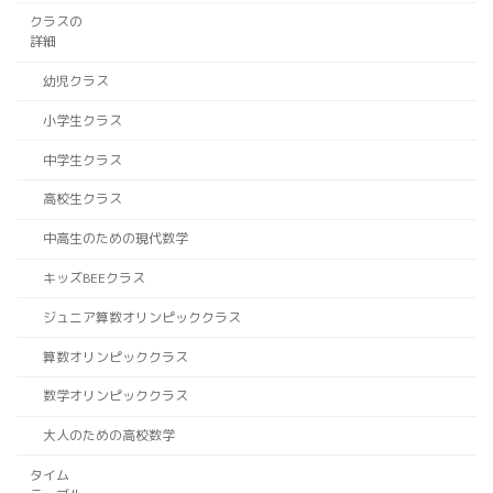
クラスの
詳細
幼児クラス
小学生クラス
中学生クラス
高校生クラス
中高生のための現代数学
キッズBEEクラス
ジュニア算数オリンピッククラス
算数オリンピッククラス
数学オリンピッククラス
大人のための高校数学
タイム