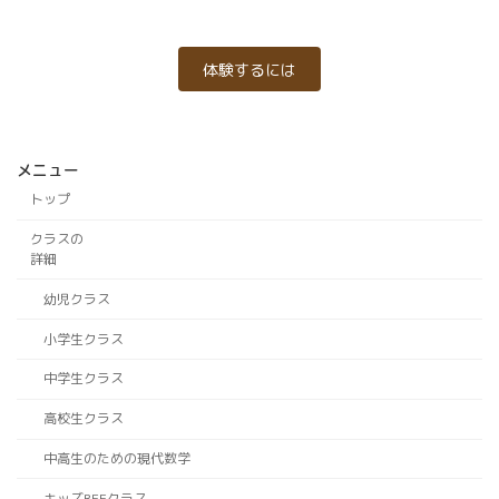
体験するには
メニュー
トップ
クラスの
詳細
幼児クラス
小学生クラス
中学生クラス
高校生クラス
中高生のための現代数学
キッズBEEクラス