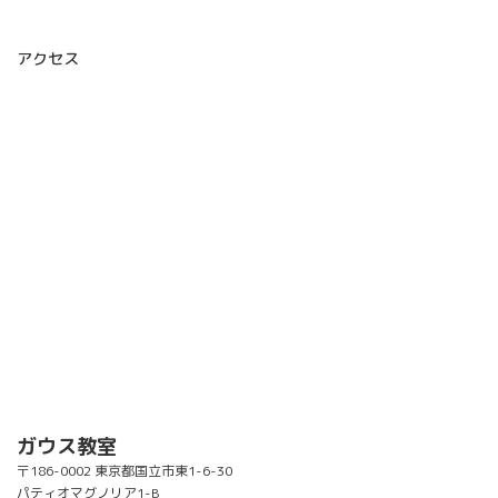
アクセス
ガウス教室
〒186-0002 東京都国立市東1-6-30
パティオマグノリア1-B