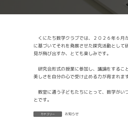
くにたち数学クラブでは、２０２６年６月か
に基づいてそれを発展させた探究活動として
見が飛び出すか、とても楽しみです。
研究会形式の授業に参加し、議論をすること
美しさを自分の心で受け止める力が育まれま
教室に通う子どもたちにとって、数学がいつ
とです。
お知らせ
カテゴリー