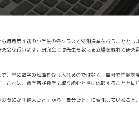
ら毎月第４週の小学生の各クラスで特別授業を行うこととし
研究会を行います。研究会には先生も教える立場を離れて研究
で、単に数学の知識を受け入れるのではなく、自分で問題を
す。これは、数学者が数学に取り組むときに体験することと同
の間にか「他人ごと」から「自分ごと」に変化していること