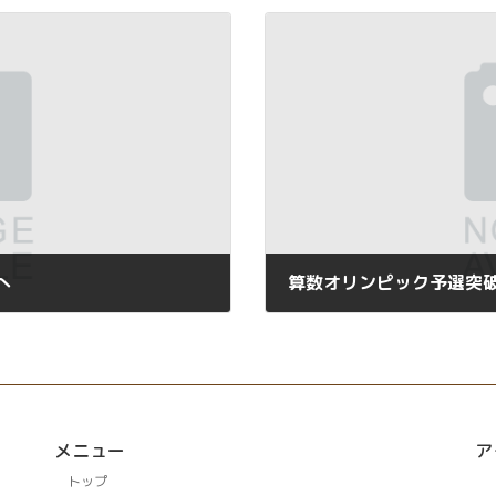
へ
算数オリンピック予選突
2026年6月29日
メニュー
ア
トップ