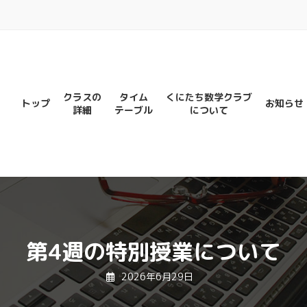
クラスの
タイム
くにたち数学クラブ
トップ
お知らせ
詳細
テーブル
について
第4週の特別授業について
2026年6月29日