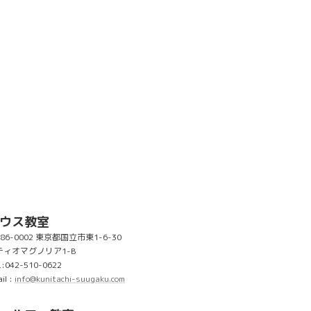
ウス教室
86-0002 東京都国立市東1-6-30
ティオマグノリア1-B
L:042-510-0622
il :
info@kunitachi-suugaku.com