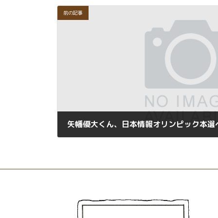
前の記事
矢幡優大くん、日本情報オリンピック本選
2025年1月13日