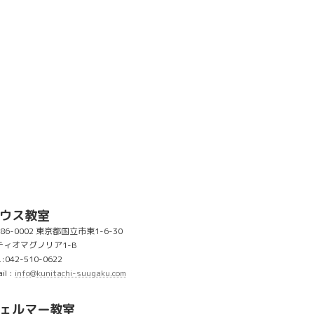
ウス教室
86-0002 東京都国立市東1-6-30
ティオマグノリア1-B
L:042-510-0622
il :
info@kunitachi-suugaku.com
ェルマー教室