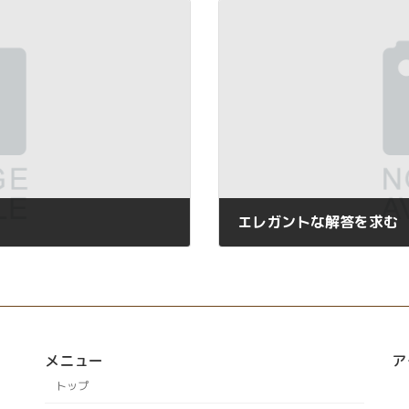
エレガントな解答を求む
2023年7月13日
メニュー
ア
トップ