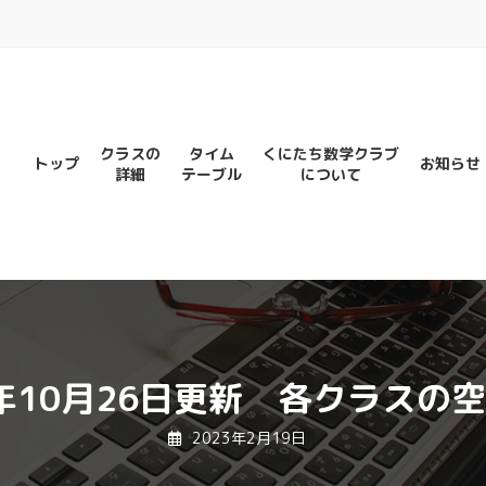
クラスの
タイム
くにたち数学クラブ
トップ
お知らせ
詳細
テーブル
について
3年10月26日更新 各クラスの
2023年2月19日