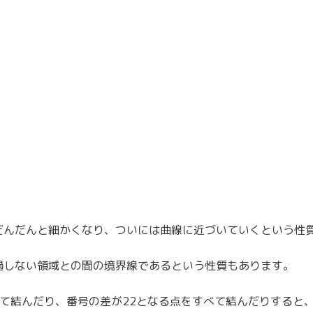
だんだんと細かくなり、ついには曲線に近づいていくという性
過しない領域との間の境界線であるという性質もあります。
て結んだり、番号の差が22となる点をすべて結んだりすると