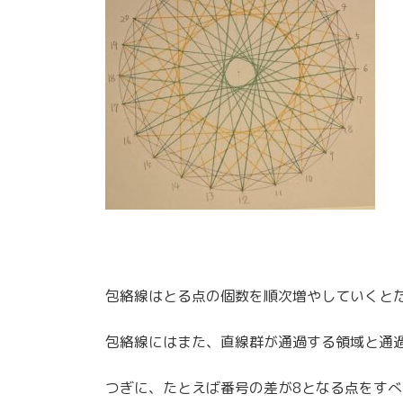
包絡線はとる点の個数を順次増やしていくと
包絡線にはまた、直線群が通過する領域と通
つぎに、たとえば番号の差が8となる点をすべ