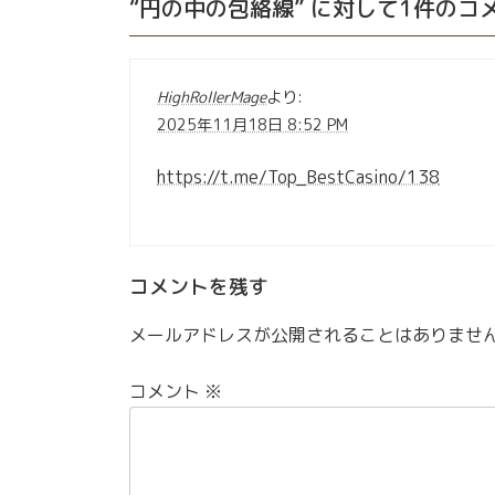
“
円の中の包絡線
” に対して1件の
HighRollerMage
より:
2025年11月18日 8:52 PM
https://t.me/Top_BestCasino/138
コメントを残す
メールアドレスが公開されることはありませ
コメント
※