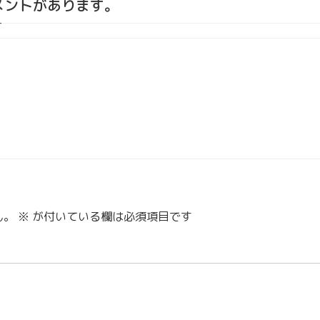
コメントがあります。
ん。
※
が付いている欄は必須項目です