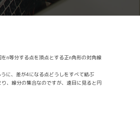
をn等分する点を頂点とする正n角形の対角線
うふうに、差が4になる点どうしをすべて結ぶ
まり、線分の集合なのですが、遠目に見ると円