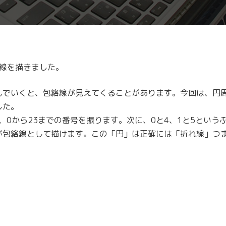
絡線を描きました。
んでいくと、包絡線が見えてくることがあります。今回は、円周
した。
、0から23までの番号を振ります。次に、0と4、1と5とい
が包絡線として描けます。この「円」は正確には「折れ線」つ