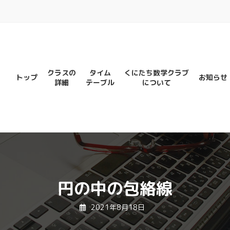
クラスの
タイム
くにたち数学クラブ
トップ
お知らせ
詳細
テーブル
について
円の中の包絡線
2021年8月18日