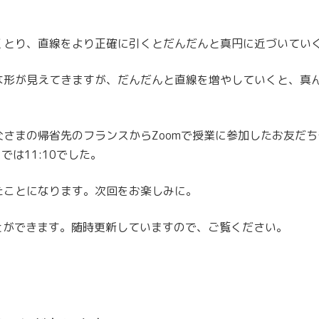
くとり、直線をより正確に引くとだんだんと真円に近づいてい
な形が見えてきますが、だんだんと直線を増やしていくと、真
さまの帰省先のフランスからZoomで授業に参加したお友だ
では11:10でした。
たことになります。次回をお楽しみに。
とができます。随時更新していますので、ご覧ください。