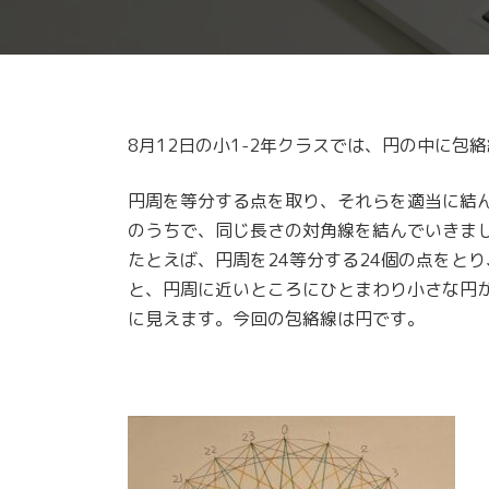
8月12日の小1-2年クラスでは、円の中に包
円周を等分する点を取り、それらを適当に結
のうちで、同じ長さの対角線を結んでいきま
たとえば、円周を24等分する24個の点をとり
と、円周に近いところにひとまわり小さな円
に見えます。今回の包絡線は円です。