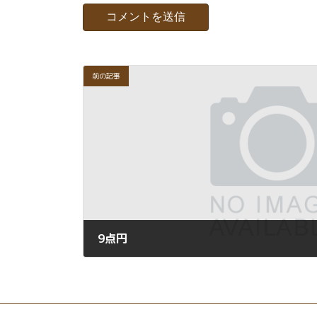
前の記事
9点円
2021年8月17日