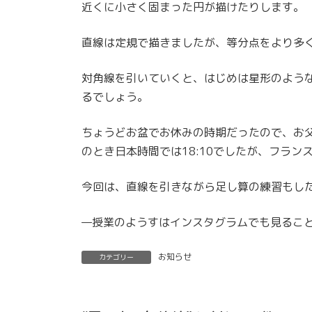
近くに小さく固まった円が描けたりします。
直線は定規で描きましたが、等分点をより多
対角線を引いていくと、はじめは星形のよう
るでしょう。
ちょうどお盆でお休みの時期だったので、お父
のとき日本時間では18:10でしたが、フランス
今回は、直線を引きながら足し算の練習もし
—授業のようすはインスタグラムでも見るこ
お知らせ
カテゴリー