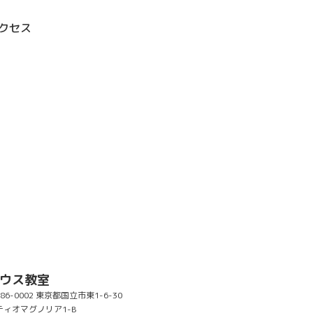
クセス
ウス教室
86-0002 東京都国立市東1-6-30
ティオマグノリア1-B