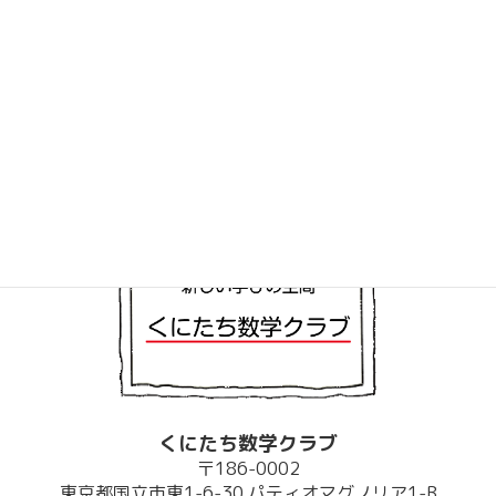
小学校1-2年生クラス
2021年5月7日
くにたち数学クラブ
〒186-0002
東京都国立市東1-6-30 パティオマグノリア1-B