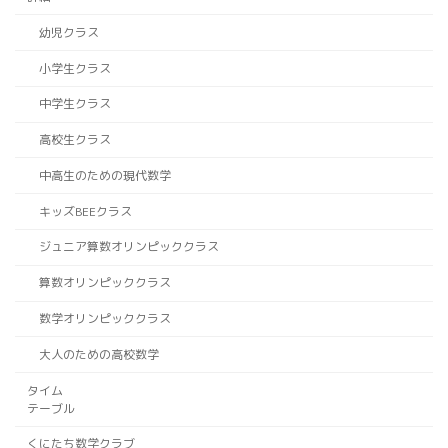
幼児クラス
小学生クラス
中学生クラス
高校生クラス
中高生のための現代数学
キッズBEEクラス
ジュニア算数オリンピッククラス
算数オリンピッククラス
数学オリンピッククラス
大人のための高校数学
タイム
テーブル
くにたち数学クラブ