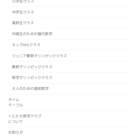
小学生クラス
中学生クラス
高校生クラス
中高生のための現代数学
キッズBEEクラス
ジュニア算数オリンピッククラス
算数オリンピッククラス
数学オリンピッククラス
大人のための高校数学
タイム
テーブル
くにたち数学クラブ
について
お知らせ