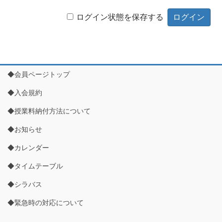
ログイン状態を保存する
◆会員ページトップ
◆入会規約
◆授業料納付方法について
◆お知らせ
◆カレンダー
◆タイムテーブル
◆シラバス
◆緊急時の対応について